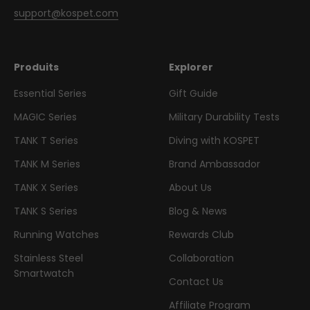
support@kospet.com
Produits
Explorer
Essential Series
Gift Guide
MAGIC Series
Military Durability Tests
TANK T Series
Diving with KOSPET
TANK M Series
Brand Ambassador
TANK X Series
About Us
TANK S Series
Blog & News
Running Watches
Rewards Club
Stainless Steel
Collaboration
Smartwatch
Contact Us
Affiliate Program