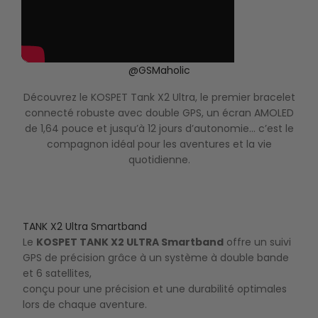
@GSMaholic
Découvrez le KOSPET Tank X2 Ultra, le premier bracelet
connecté robuste avec double GPS, un écran AMOLED
de 1,64 pouce et jusqu’à 12 jours d’autonomie... c’est le
b
compagnon idéal pour les aventures et la vie
quotidienne.
TANK X2 Ultra Smartband
Le
KOSPET TANK X2 ULTRA Smartband
offre un suivi
GPS de précision grâce à un système à double bande
et 6 satellites,
conçu pour une précision et une durabilité optimales
lors de chaque aventure.