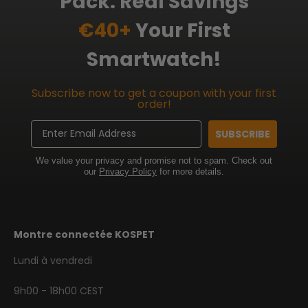
Pack: Real Savings
€40+
Your First
Smartwatch!
Subscribe now to get a coupon with your first
order!
Email
SUBSCRIBE
We value your privacy and promise not to spam. Check out
our
Privacy Policy
for more details.
Montre connectée KOSPET
Lundi à vendredi
9h00 - 18h00 CEST