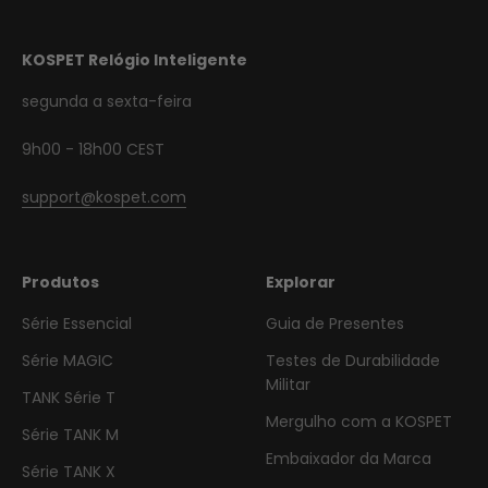
KOSPET Relógio Inteligente
segunda a sexta-feira
9h00 - 18h00 CEST
support@kospet.com
Produtos
Explorar
Série Essencial
Guia de Presentes
Série MAGIC
Testes de Durabilidade
Militar
TANK Série T
Mergulho com a KOSPET
Série TANK M
Embaixador da Marca
Série TANK X