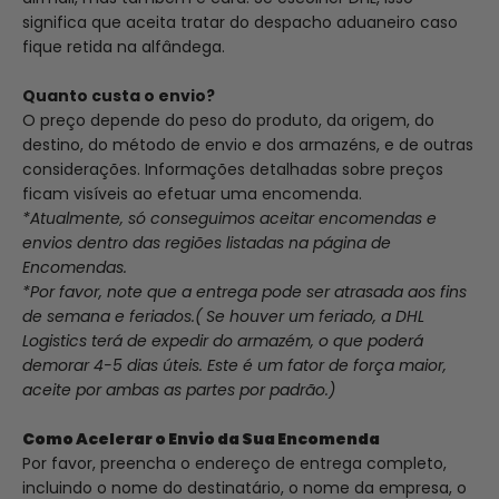
significa que aceita tratar do despacho aduaneiro caso
fique retida na alfândega.
Quanto custa o envio?
O preço depende do peso do produto, da origem, do
destino, do método de envio e dos armazéns, e de outras
considerações. Informações detalhadas sobre preços
ficam visíveis ao efetuar uma encomenda.
*Atualmente, só conseguimos aceitar encomendas e
envios dentro das regiões listadas na página de
Encomendas.
*Por favor, note que a entrega pode ser atrasada aos fins
de semana e feriados.( Se houver um feriado, a DHL
Logistics terá de expedir do armazém, o que poderá
demorar 4-5 dias úteis. Este é um fator de força maior,
aceite por ambas as partes por padrão.)
Como Acelerar o Envio da Sua Encomenda
Por favor, preencha o endereço de entrega completo,
incluindo o nome do destinatário, o nome da empresa, o