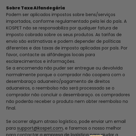
Sobre Taxa Alfandegária
Podem ser aplicados impostos sobre bens/serviços
importados, conforme regulamentado pela lei do país. A
KOSPET não se responsabiliza por qualquer fatura de
imposto cobrada sobre os seus produtos. As tarifas de
envio são estimativas e podem depender de políticas
diferentes e das taxas de imposto aplicadas por país. Por
favor, contacte as alfândegas locais para
esclarecimentos e informações.
Se a encomenda não puder ser entregue ou devolvida
normalmente porque o comprador não coopera com o
desembaraço aduaneiro/pagamento de direitos
aduaneiros, o reembolso não será processado se o
comprador não concluir o desembaraço. os compradores
não poderão receber o produto nem obter reembolso no
final.
Se ocorrer algum atraso logístico, pode enviar um email
para
support@kospet.com
, e faremos o nosso melhor
para contactar a empresa de logística para ajudar a