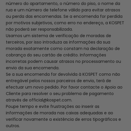
número do apartamento, o número do piso, o nome da
rua e um número de telefone válido para evitar atrasos
ou perda das encomendas. Se a encomenda for perdida
por motivos subjetivos, como erro no endereço, a KOSPET
não poderá ser responsabilizada.
Usamos um sistema de verificação de moradas de
terceiros, por isso introduza as informações da sua
morada exatamente como constam na declaração de
cobrança do seu cartão de crédito. Informações
incorretas podem causar atrasos no processamento ou
envio da sua encomenda.
Se a sua encomenda for devolvida à KOSPET como não
entregável pelos nossos parceiros de envio, terá de
efectuar um novo pedido. Por favor contacte o Apoio ao
Cliente para resolver o seu problema de pagamento
através de official@kospet.com.
Poupe tempo e evite frustrações ao inserir as
informações de morada nas caixas adequadas e ao
verificar novamente a existência de erros tipográficos e
outros.