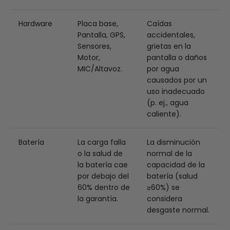
Hardware
Placa base,
Caídas
Pantalla, GPS,
accidentales,
Sensores,
grietas en la
Motor,
pantalla o daños
MIC/Altavoz.
por agua
causados por un
uso inadecuado
(p. ej., agua
caliente).
Batería
La carga falla
La disminución
o la salud de
normal de la
la batería cae
capacidad de la
por debajo del
batería (salud
60% dentro de
≥60%) se
la garantía.
considera
desgaste normal.