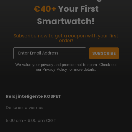
€40+
Your First
Smartwatch!
Subscribe now to get a coupon with your first
order!
Email
SUBSCRIBE
We value your privacy and promise not to spam. Check out
our
Privacy Policy
for more details.
Reloj inteligente KOSPET
De lunes a viernes
9.00 am - 6.00 pm CEST