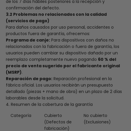
de los 7 días hábiles posteriores a la recepción y
confirmación del defecto.
3.2 Problemas no relacionados con la calidad
(servicios de pago)
Para daños causados por uso personal, accidentes o
productos fuera de garantía, ofrecemos:
Programa de canje:
Para dispositivos con daños no
relacionados con la fabricación o fuera de garantía, los
usuarios pueden cambiar su dispositivo dañado por un
reemplazo completamente nuevo pagando
60 % del
precio de venta sugerido por el fabricante original
(MSRP)
.
Reparación de pago:
Reparación profesional en la
fábrica oficial. Los usuarios recibirán un presupuesto
detallado (piezas + mano de obra) en un plazo de 2 días
laborables desde la solicitud.
4. Resumen de la cobertura de la garantía
Categoría
Cubierto
No cubierto
(Defectos de
(Exclusiones)
fabricación)