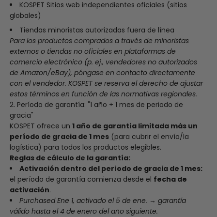
KOSPET Sitios web independientes oficiales (sitios
globales)
Tiendas minoristas autorizadas fuera de línea
Para los productos comprados a través de minoristas
externos o tiendas no oficiales en plataformas de
comercio electrónico (p. ej., vendedores no autorizados
de Amazon/eBay), póngase en contacto directamente
con el vendedor. KOSPET se reserva el derecho de ajustar
estos términos en función de las normativas regionales.
2. Período de garantía: "1 año + 1 mes de periodo de
gracia"
KOSPET ofrece un
1 año de garantía limitada más un
período de gracia de 1 mes
(para cubrir el envío/la
logística) para todos los productos elegibles.
Reglas de cálculo de la garantía:
Activación dentro del período de gracia de 1 mes:
el período de garantía comienza desde el
fecha de
activación
.
Purchased
Ene
1, activado el 5 de ene. →
garantía
válido hasta el 4 de enero del año siguiente.