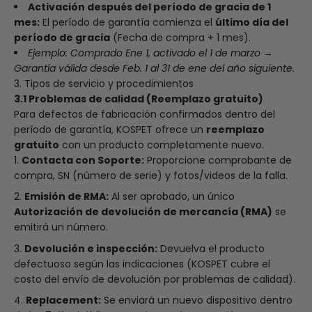
Activación después del período de gracia de 1
mes:
El período de garantía comienza el
último día
del
período de gracia
(Fecha de compra + 1 mes).
Ejemplo: Comprado
Ene
1, activado el 1 de marzo →
Garantía válida desde
Feb.
1 al 31 de ene del año siguiente.
3. Tipos de servicio y procedimientos
3.1 Problemas de calidad (Reemplazo gratuito)
Para defectos de fabricación confirmados dentro del
período de garantía, KOSPET ofrece un
reemplazo
gratuito
con un producto completamente nuevo.
Contacta con Soporte:
Proporcione comprobante de
compra, SN (número de serie) y fotos/videos de la falla.
Emisión de RMA:
Al ser aprobado, un único
Autorización de devolución de mercancía (RMA)
se
emitirá un número.
Devolución e inspección:
Devuelva el producto
defectuoso según las indicaciones (KOSPET cubre el
costo del envío de devolución por problemas de calidad).
Replacement:
Se enviará un nuevo dispositivo dentro