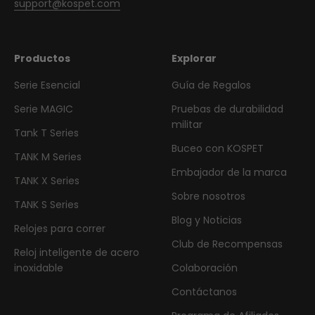
support@kospet.com
Productos
Explorar
Serie Esencial
Guía de Regalos
Serie MAGIC
Pruebas de durabilidad
militar
Tank T Series
Buceo con KOSPET
TANK M Series
Embajador de la marca
TANK X Series
Sobre nosotros
TANK S Series
Blog y Noticias
Relojes para correr
Club de Recompensas
Reloj inteligente de acero
inoxidable
Colaboración
Contáctanos