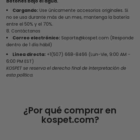
botones bajo el agua.
Cargando:
Use únicamente accesorios originales. Si
no se usa durante más de un mes, mantenga la batería
entre el 50% y el 70%.
8. Contáctanos
Correo electrónico:
Soporte@kospet.com (Responde
dentro de 1 día hábil)
Línea directa:
+1(507) 668-8466 (Lun-Vie, 9:00 AM -
6:00 PM EST)
KOSPET se reserva el derecho final de interpretación de
esta política.
¿Por qué comprar en
kospet.com?