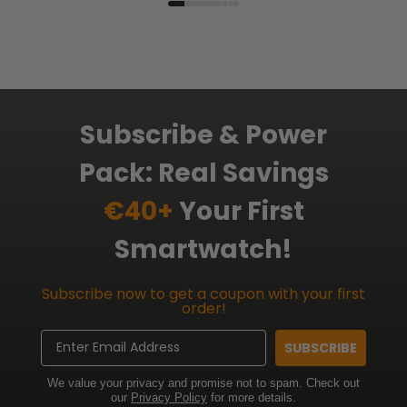
Subscribe & Power
Pack: Real Savings
€40+
Your First
Smartwatch!
Subscribe now to get a coupon with your first
order!
Email
SUBSCRIBE
We value your privacy and promise not to spam. Check out
our
Privacy Policy
for more details.