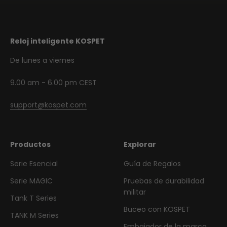
Reloj inteligente KOSPET
De lunes a viernes
9.00 am - 6.00 pm CEST
support@kospet.com
Productos
Explorar
Serie Esencial
Guía de Regalos
Serie MAGIC
Pruebas de durabilidad
militar
Tank T Series
Buceo con KOSPET
TANK M Series
Embajador de la marca