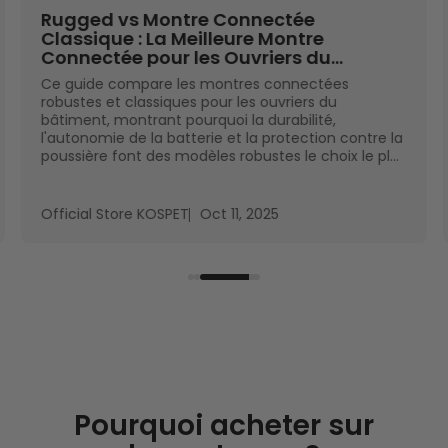
Rugged vs Montre Connectée
Classique : La Meilleure Montre
Connectée pour les Ouvriers du
Bâtiment
Ce guide compare les montres connectées
robustes et classiques pour les ouvriers du
bâtiment, montrant pourquoi la durabilité,
l'autonomie de la batterie et la protection contre la
poussière font des modèles robustes le choix le plus
judicieux.
Official Store KOSPET
Oct 11, 2025
Pourquoi acheter sur