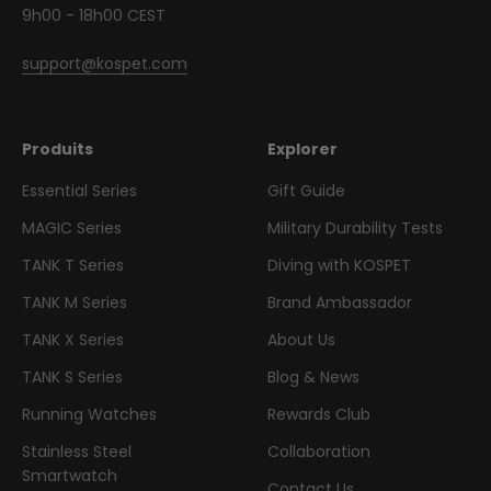
9h00 - 18h00 CEST
support@kospet.com
Produits
Explorer
Essential Series
Gift Guide
MAGIC Series
Military Durability Tests
TANK T Series
Diving with KOSPET
TANK M Series
Brand Ambassador
TANK X Series
About Us
TANK S Series
Blog & News
Running Watches
Rewards Club
Stainless Steel
Collaboration
Smartwatch
Contact Us